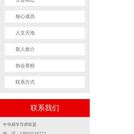
核心成员
人文天地
新人推介
协会章程
联系方式
联系我们
中华易学导师联盟
电 话：13810134713