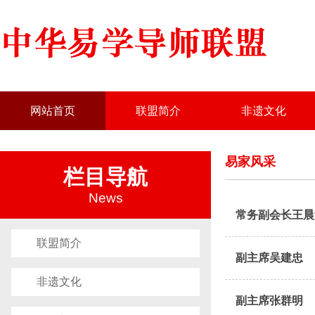
网站首页
联盟简介
非遗文化
易家风采
栏目导航
News
常务副会长王晨
联盟简介
副主席吴建忠
非遗文化
副主席张群明