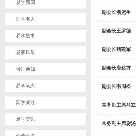
易学新闻
副会长潘运生
国学名人
副会长王罗德
易学故事
副会长魏建军
易家风采
副会长唐达方
特别通知
易学动态
副会长韦周松
国学关注
常务副主席马立
易学资讯
常务副主席尉汤
分会动态