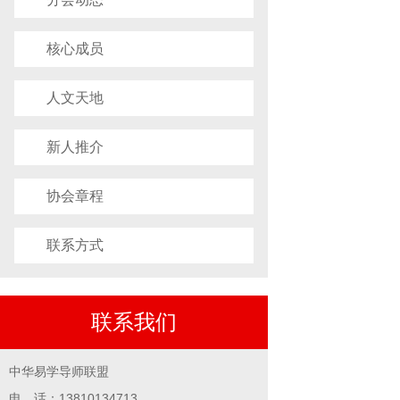
核心成员
人文天地
新人推介
协会章程
联系方式
联系我们
中华易学导师联盟
电 话：13810134713