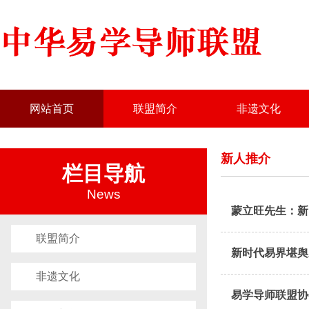
网站首页
联盟简介
非遗文化
新人推介
栏目导航
News
蒙立旺先生：新
联盟简介
新时代易界堪舆
非遗文化
易学导师联盟协