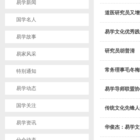
易学新闻
​道医研究员又
国学名人
易学文化优秀践
易学故事
研究员胡普清
易家风采
常务理事毛冬梅
特别通知
易学动态
易学导师联盟协
国学关注
传统文化先锋人
易学资讯
华俊杰：易学文
分会动态