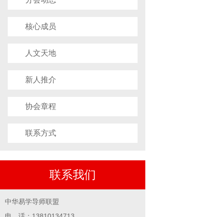
核心成员
人文天地
新人推介
协会章程
联系方式
联系我们
中华易学导师联盟
电 话：13810134713