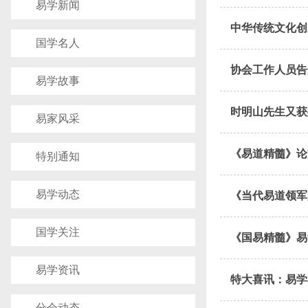
易学新闻
中华传统文化创
国学名人
协会工作人员告
易学故事
时明山先生又获
易家风采
《易道精髓》论
特别通知
易学动态
《当代易道领军
国学关注
《国易精髓》易
易学资讯
特大喜讯：易学
分会动态