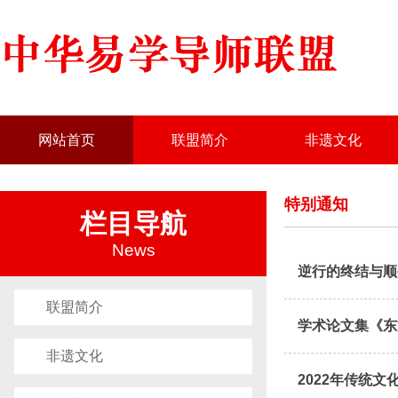
网站首页
联盟简介
非遗文化
特别通知
栏目导航
News
逆行的终结与顺
联盟简介
学术论文集《东
非遗文化
2022年传统