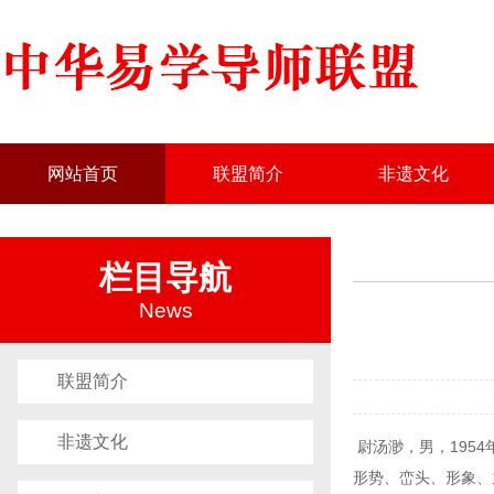
网站首页
联盟简介
非遗文化
栏目导航
News
联盟简介
非遗文化
尉汤渺，男，195
形势、峦头、形象、