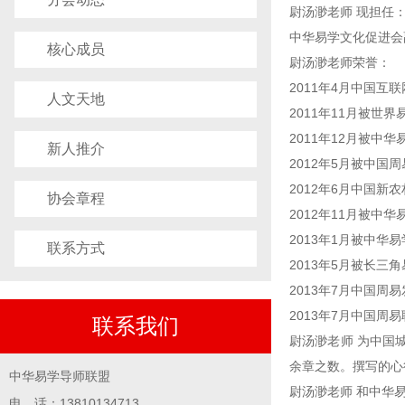
尉汤渺老师 现担任
中华易学文化促进会
核心成员
尉汤渺老师荣誉：
2011年4月中国互
人文天地
2011年11月被世
2011年12月被中
新人推介
2012年5月被中
2012年6月中国
协会章程
2012年11月被中
2013年1月被中
联系方式
2013年5月被长三
2013年7月中国
2013年7月中国周
联系我们
尉汤渺老师 为中国
余章之数。撰写的心
中华易学导师联盟
尉汤渺老师 和中华
电 话：13810134713